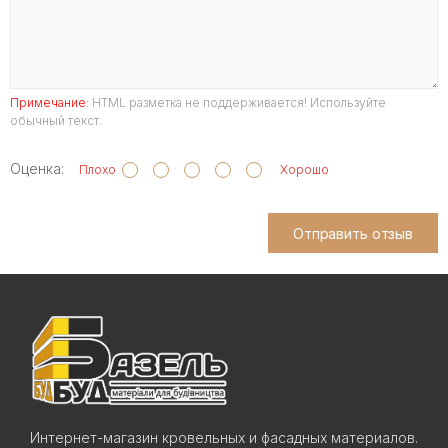
Примечание:
HTML разметка не поддерживается! Используйте
обычный текст.
Оценка:
Плохо
Хорошо
Отправить отзыв
Интернет-магазин кровельных и фасадных материалов.