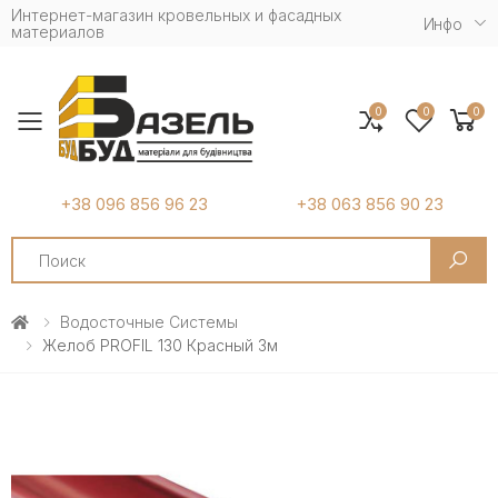
Интернет-магазин кровельных и фасадных
Инфо
материалов
0
0
0
Toggle mobile menu
+38 096 856 96 23
+38 063 856 90 23
Search
Водосточные Системы
Желоб PROFIL 130 Красный 3м