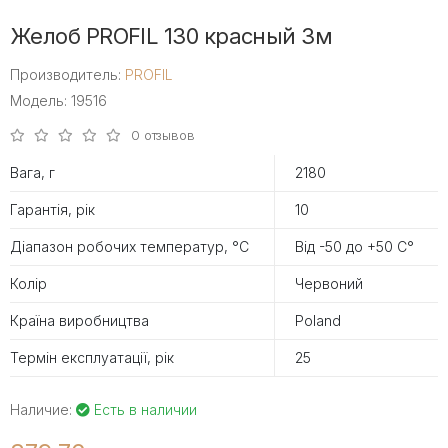
Желоб PROFIL 130 красный 3м
Производитель:
PROFIL
Модель: 19516
0 отзывов
Вага, г
2180
Гарантія, рік
10
Діапазон робочих температур, °С
Від -50 до +50 С°
Колір
Червоний
Країна виробництва
Poland
Термін експлуатації, рік
25
Наличие:
Есть в наличии