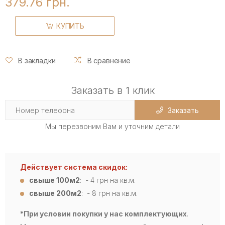
379.76 грн.
КУПИТЬ
В закладки
В сравнение
Заказать в 1 клик
Заказать
Мы перезвоним Вам и уточним детали
Действует система скидок:
свыше 100м2
: - 4
грн на кв.м.
свыше 200м2
: - 8 грн на кв.м.
*При условии покупки у нас комплектующих
.