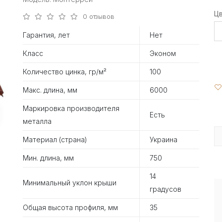
Ц
0 отзывов
Гарантия, лет
Нет
Класс
Эконом
Количество цинка, гр/м²
100
Макс. длина, мм
6000
Маркировка производителя
Есть
металла
Материал (страна)
Украина
Мин. длина, мм
750
14
Минимальный уклон крыши
градусов
Общая высота профиля, мм
35