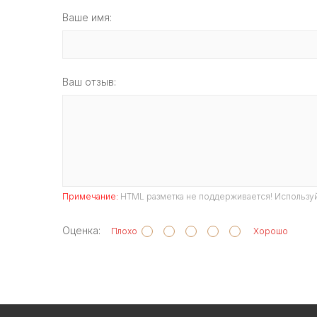
Ваше имя:
Ваш отзыв:
Примечание:
HTML разметка не поддерживается! Используй
Оценка:
Плохо
Хорошо