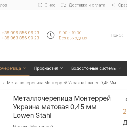
алов
О нас
Доставка и оплата
Срав
Search
+38 096 856 96 23
9:00 - 19:00
+38 063 856 90 23
Без выходных
очерепица
Профнастил
Водосточные системы
Металлочерепица Монтеррей Украина Глянец 0,45 Мм
Металлочерепица Монтеррей
Н
Украина матовая 0,45 мм
2
Lowen Stahl
Д
Модель: Монтеррей