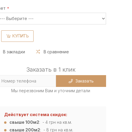
вет
КУПИТЬ
В закладки
В сравнение
Заказать в 1 клик
Заказать
Мы перезвоним Вам и уточним детали
Действует система скидок:
свыше 100м2
: - 4
грн на кв.м.
свыше 200м2
: - 8 грн на кв.м.