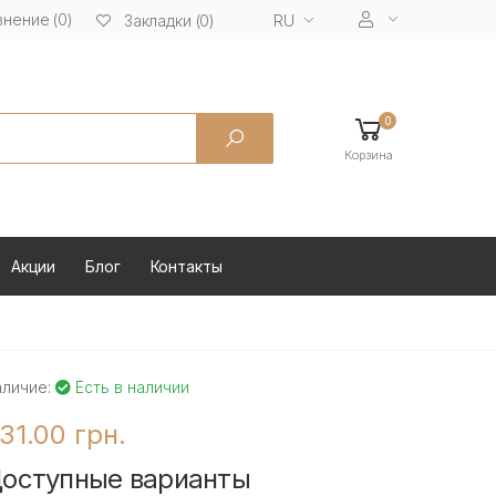
нение (0)
RU
Закладки (0)
0
Корзина
Акции
Блог
Контакты
аличие:
Есть в наличии
31.00 грн.
оступные варианты