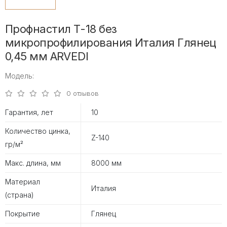
Профнастил Т-18 без
микропрофилирования Италия Глянец
0,45 мм ARVEDI
Модель:
0 отзывов
Гарантия, лет
10
Количество цинка,
Z-140
гр/м²
Макс. длина, мм
8000 мм
Материал
Италия
(страна)
Покрытие
Глянец