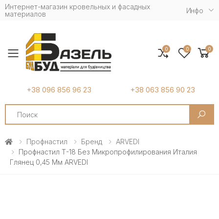
Интернет-магазин кровельных и фасадных
Инфо
материалов
0
0
0
Toggle mobile menu
+38 096 856 96 23
+38 063 856 90 23
Search
Профнастил
Бренд
ARVEDI
Профнастил Т-18 Без Микропрофилирования Италия
Глянец 0,45 Мм ARVEDI