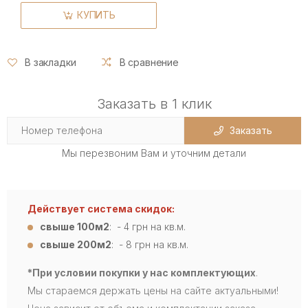
КУПИТЬ
В закладки
В сравнение
Заказать в 1 клик
Заказать
Мы перезвоним Вам и уточним детали
Действует система скидок:
свыше 100м2
: - 4
грн на кв.м.
свыше 200м2
: - 8 грн на кв.м.
*При условии покупки у нас комплектующих
.
Мы стараемся держать цены на сайте актуальными!