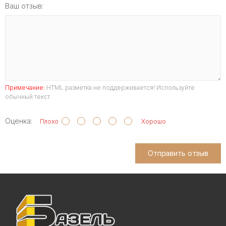
Ваш отзыв:
Примечание:
HTML разметка не поддерживается! Используйте
обычный текст.
Оценка:
Плохо
Хорошо
Отправить отзыв