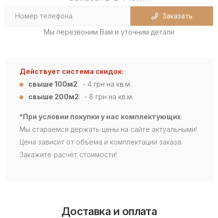
Заказать
Мы перезвоним Вам и уточним детали
Действует система скидок:
свыше 100м2
: - 4
грн на кв.м.
свыше 200м2
: - 8 грн на кв.м.
*При условии покупки у нас комплектующих
.
Мы стараемся держать цены на сайте актуальными!
Цена зависит от объема и комплектации заказа.
Закажите расчёт стоимости!
Доставка и оплата