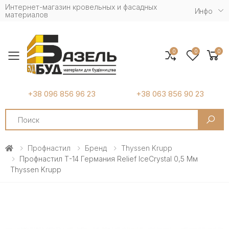
Интернет-магазин кровельных и фасадных
Инфо
материалов
0
0
0
Toggle mobile menu
+38 096 856 96 23
+38 063 856 90 23
Search
Профнастил
Бренд
Thyssen Krupp
Профнастил Т-14 Германия Relief IceCrystal 0,5 Мм
Thyssen Krupp