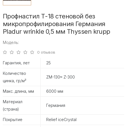
Профнастил Т-18 стеновой без
микропрофилирования Германия
Pladur wrinkle 0,5 мм Thyssen krupp
Модель:
0 отзывов
Гарантия, лет
25
Количество
ZM-130≈ Z-300
цинка, гр/м²
Макс. длина, мм
6000 мм
Материал
Германия
(страна)
Покрытие
Relief iceCrystal