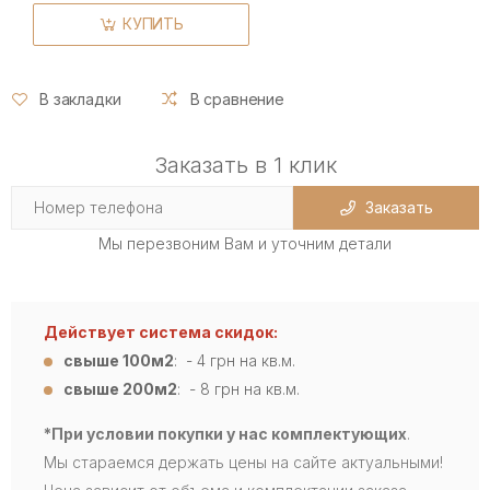
КУПИТЬ
В закладки
В сравнение
Заказать в 1 клик
Заказать
Мы перезвоним Вам и уточним детали
Действует система скидок:
свыше 100м2
: - 4
грн на кв.м.
свыше 200м2
: - 8 грн на кв.м.
*При условии покупки у нас комплектующих
.
Мы стараемся держать цены на сайте актуальными!