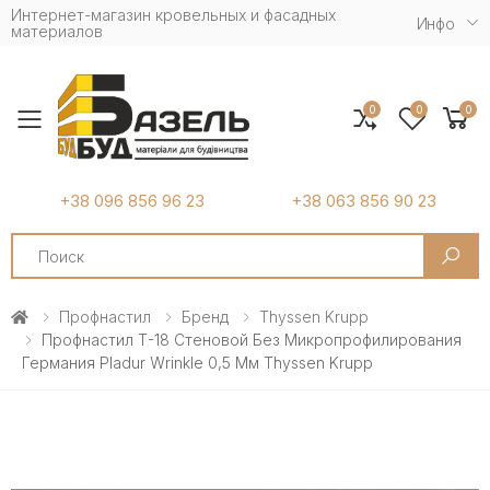
Интернет-магазин кровельных и фасадных
Инфо
материалов
0
0
0
Toggle mobile menu
+38 096 856 96 23
+38 063 856 90 23
Search
Профнастил
Бренд
Thyssen Krupp
Профнастил Т-18 Стеновой Без Микропрофилирования
Германия Pladur Wrinkle 0,5 Мм Thyssen Krupp