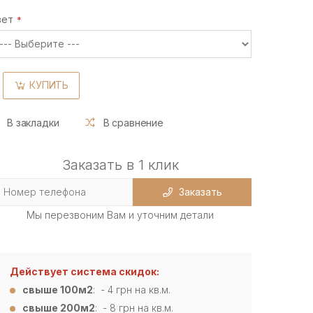
вет
КУПИТЬ
В закладки
В сравнение
Заказать в 1 клик
Заказать
Мы перезвоним Вам и уточним детали
Действует система скидок:
свыше 100м2
: - 4
грн на кв.м.
свыше 200м2
: - 8 грн на кв.м.