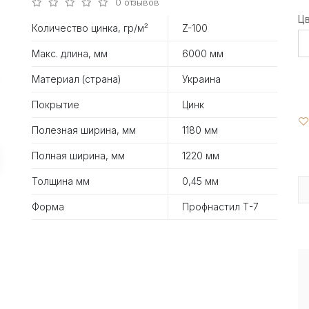
0 отзывов
Ц
Количество цинка, гр/м²
Z-100
Макс. длина, мм
6000 мм
Материал (страна)
Украина
Покрытие
Цинк
Полезная ширина, мм
1180 мм
Полная ширина, мм
1220 мм
Толщина мм
0,45 мм
Форма
Профнастил Т-7