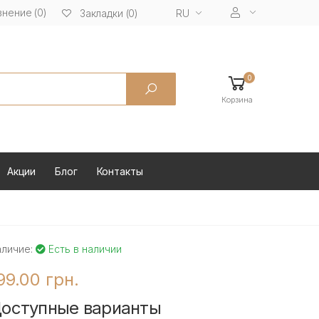
нение (0)
RU
Закладки (0)
0
Корзина
Акции
Блог
Контакты
аличие:
Есть в наличии
99.00 грн.
оступные варианты