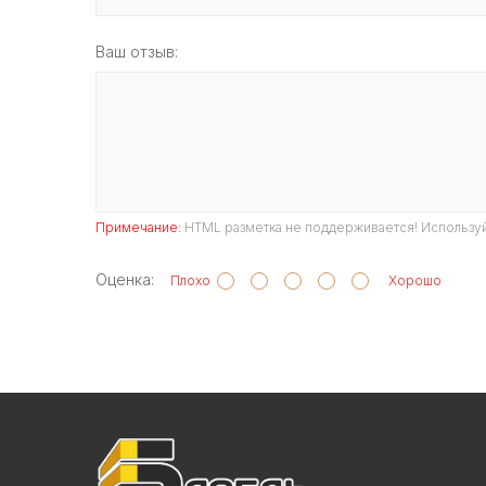
Ваш отзыв:
Примечание:
HTML разметка не поддерживается! Используй
Оценка:
Плохо
Хорошо