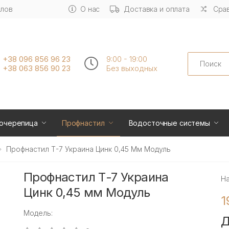
алов
О нас
Доставка и оплата
Срав
Search
+38 096 856 96 23
9:00 - 19:00
+38 063 856 90 23
Без выходных
очерепица
Профнастил
Водосточные системы
Профнастил Т-7 Украина Цинк 0,45 Мм Модуль
Профнастил Т-7 Украина
Н
Цинк 0,45 мм Модуль
1
Модель:
Д