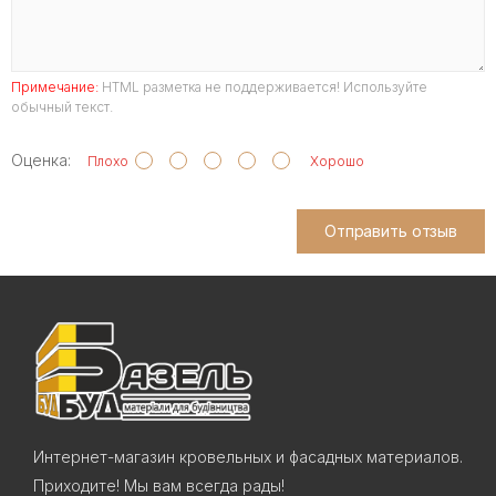
Примечание:
HTML разметка не поддерживается! Используйте
обычный текст.
Оценка:
Плохо
Хорошо
Отправить отзыв
Интернет-магазин кровельных и фасадных материалов.
Приходите! Мы вам всегда рады!