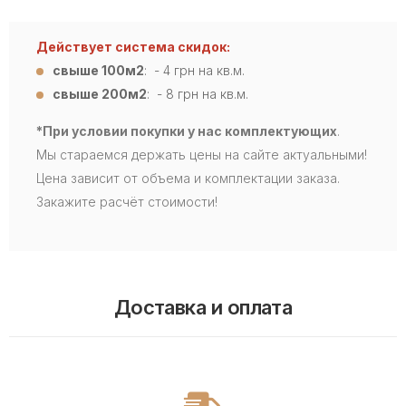
Действует система скидок:
свыше 100м2
: - 4
грн на кв.м.
свыше 200м2
: - 8 грн на кв.м.
*При условии покупки у нас комплектующих
.
Мы стараемся держать цены на сайте актуальными!
Цена зависит от объема и комплектации заказа.
Закажите расчёт стоимости!
Доставка и оплата