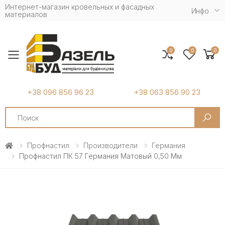
Интернет-магазин кровельных и фасадных
Инфо
материалов
0
0
0
Toggle mobile menu
+38 096 856 96 23
+38 063 856 90 23
Search
Профнастил
Производители
Германия
Профнастил ПК 57 Германия Матовый 0,50 Мм