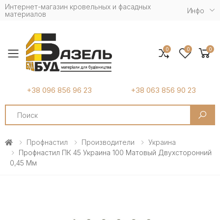
Интернет-магазин кровельных и фасадных
Инфо
материалов
0
0
0
Toggle mobile menu
+38 096 856 96 23
+38 063 856 90 23
Search
Профнастил
Производители
Украина
Профнастил ПК 45 Украина 100 Матовый Двухсторонний
0,45 Мм