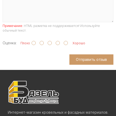
Примечание:
HTML разметка не поддерживается! Используйте
обычный текст.
Оценка:
Плохо
Хорошо
Отправить отзыв
Интернет-магазин кровельных и фасадных материалов.