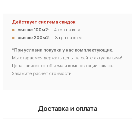
Действует система скидок:
свыше 100м2
: - 4
грн на кв.м.
свыше 200м2
: - 8 грн на кв.м.
*При условии покупки у нас комплектующих
.
Мы стараемся держать цены на сайте актуальными!
Цена зависит от объема и комплектации заказа.
Закажите расчёт стоимости!
Доставка и оплата