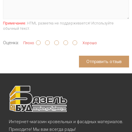
Примечание:
HTML разметка не поддерживается! Используйте
обычный текст.
Оценка:
Плохо
Хорошо
Отправить отзыв
Интернет-магазин кровельных и фасадных материалов.
Приходите! Мы вам всегда рады!