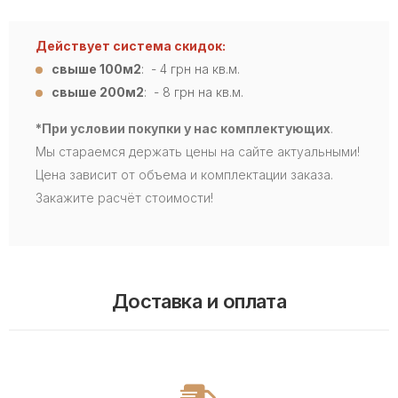
Действует система скидок:
свыше 100м2
: - 4
грн на кв.м.
свыше 200м2
: - 8 грн на кв.м.
*При условии покупки у нас комплектующих
.
Мы стараемся держать цены на сайте актуальными!
Цена зависит от объема и комплектации заказа.
Закажите расчёт стоимости!
Доставка и оплата