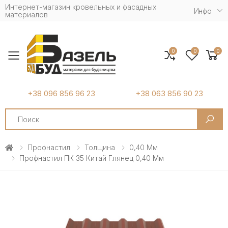
Интернет-магазин кровельных и фасадных
Инфо
материалов
0
0
0
Toggle mobile menu
+38 096 856 96 23
+38 063 856 90 23
Search
Профнастил
Толщина
0,40 Мм
Профнастил ПК 35 Китай Глянец 0,40 Мм