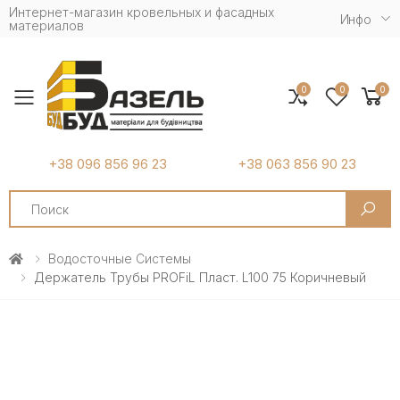
Интернет-магазин кровельных и фасадных
Инфо
материалов
0
0
0
Toggle mobile menu
+38 096 856 96 23
+38 063 856 90 23
Search
Водосточные Системы
Держатель Трубы PROFiL Пласт. L100 75 Коричневый