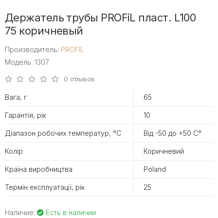
Держатель трубы PROFiL пласт. L100
75 коричневый
Производитель:
PROFIL
Модель: 1307
0 отзывов
Вага, г
65
Гарантія, рік
10
Діапазон робочих температур, °С
Від -50 до +50 С°
Колір
Коричневий
Країна виробництва
Poland
Термін експлуатації, рік
25
Наличие:
Есть в наличии