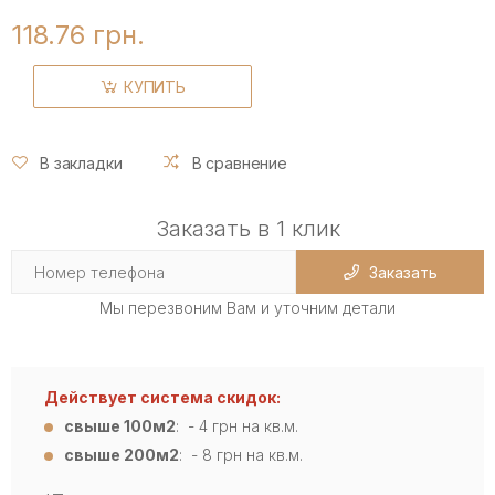
118.76 грн.
КУПИТЬ
В закладки
В сравнение
Заказать в 1 клик
Заказать
Мы перезвоним Вам и уточним детали
Действует система скидок:
свыше 100м2
: - 4
грн на кв.м.
свыше 200м2
: - 8 грн на кв.м.