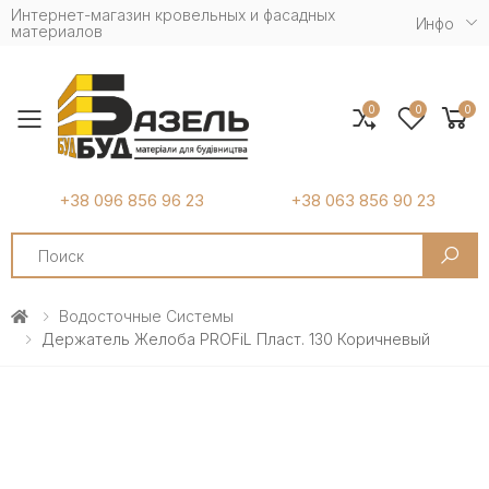
Интернет-магазин кровельных и фасадных
Инфо
материалов
0
0
0
Toggle mobile menu
+38 096 856 96 23
+38 063 856 90 23
Search
Водосточные Системы
Держатель Желоба PROFiL Пласт. 130 Коричневый