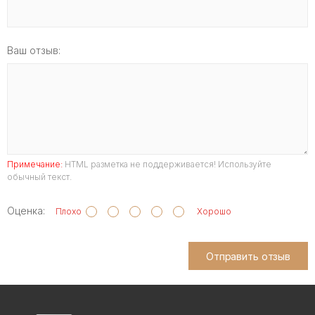
Ваш отзыв:
Примечание:
HTML разметка не поддерживается! Используйте
обычный текст.
Оценка:
Плохо
Хорошо
Отправить отзыв