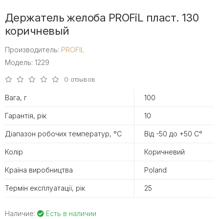
Держатель желоба PROFiL пласт. 130
коричневый
Производитель:
PROFIL
Модель: 1229
0 отзывов
Вага, г
100
Гарантія, рік
10
Діапазон робочих температур, °С
Від -50 до +50 С°
Колір
Коричневий
Країна виробництва
Poland
Термін експлуатації, рік
25
Наличие:
Есть в наличии