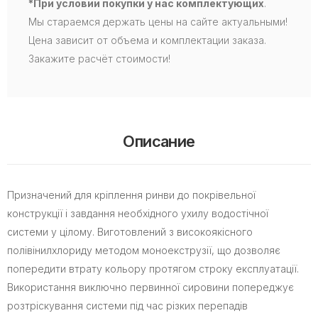
*При условии покупки у нас комплектующих
.
Мы стараемся держать цены на сайте актуальными!
Цена зависит от объема и комплектации заказа.
Закажите расчёт стоимости!
Описание
Призначений для кріплення ринви до покрівельної
конструкції і завдання необхідного ухилу водостічної
системи у цілому. Виготовлений з високоякісного
полівінилхлориду методом моноекструзії, що дозволяє
попередити втрату кольору протягом строку експлуатації.
Використання виключно первинної сировини попереджує
розтріскування системи під час різких перепадів