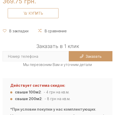
369.75 грн.
КУПИТЬ
В закладки
В сравнение
Заказать в 1 клик
Заказать
Мы перезвоним Вам и уточним детали
Действует система скидок:
свыше 100м2
: - 4
грн на кв.м.
свыше 200м2
: - 8 грн на кв.м.
*При условии покупки у нас комплектующих
.