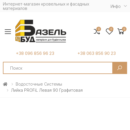
Интернет-магазин кровельных и фасадных
Инфо
материалов
0
0
0
Toggle mobile menu
+38 096 856 96 23
+38 063 856 90 23
Search
Водосточные Системы
Лийка PROFiL Левая 90 Графитовая