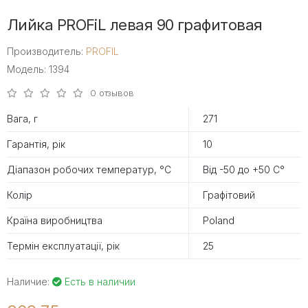
Лийка PROFiL левая 90 графитовая
Производитель:
PROFIL
Модель: 1394
0 отзывов
Вага, г
271
Гарантія, рік
10
Діапазон робочих температур, °С
Від -50 до +50 С°
Колір
Графітовий
Країна виробництва
Poland
Термін експлуатації, рік
25
Наличие:
Есть в наличии