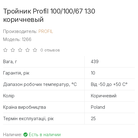
Тройник Profil 100/100/67 130
коричневый
Производитель:
PROFIL
Модель: 1266
0 отзывов
Вага, г
439
Гарантія, рік
10
Діапазон робочих температур, °С
Від -50 до +50 С°
Колір
Коричневий
Країна виробництва
Poland
Термін експлуатації, рік
25
Наличие:
Есть в наличии