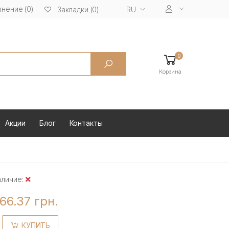
нение (0)
RU
Закладки (0)
0
Корзина
Акции
Блог
Контакты
аличие:
66.37 грн.
КУПИТЬ