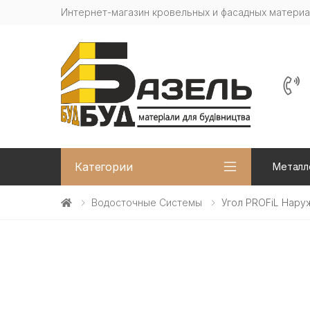
Интернет-магазин кровельных и фасадных матери
Категории
Металл
Водосточные Системы
Угол PROFiL Нару