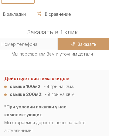
В закладки
В сравнение
Заказать в 1 клик
Заказать
Мы перезвоним Вам и уточним детали
Действует система скидок:
свыше 100м2
: - 4
грн на кв.м.
свыше 200м2
: - 8 грн на кв.м.
*При условии покупки у нас
комплектующих
.
Мы стараемся держать цены на сайте
актуальными!