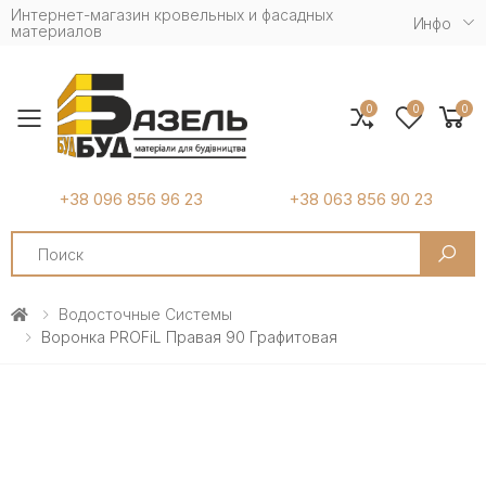
Интернет-магазин кровельных и фасадных
Инфо
материалов
0
0
0
Toggle mobile menu
+38 096 856 96 23
+38 063 856 90 23
Search
Водосточные Системы
Воронка PROFiL Правая 90 Графитовая