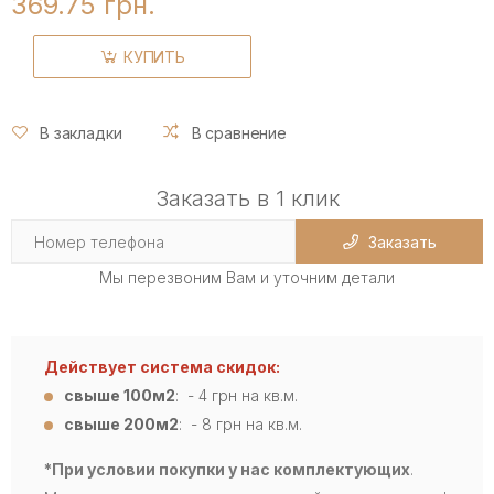
369.75 грн.
КУПИТЬ
В закладки
В сравнение
Заказать в 1 клик
Заказать
Мы перезвоним Вам и уточним детали
Действует система скидок:
свыше 100м2
: - 4
грн на кв.м.
свыше 200м2
: - 8 грн на кв.м.
*При условии покупки у нас комплектующих
.