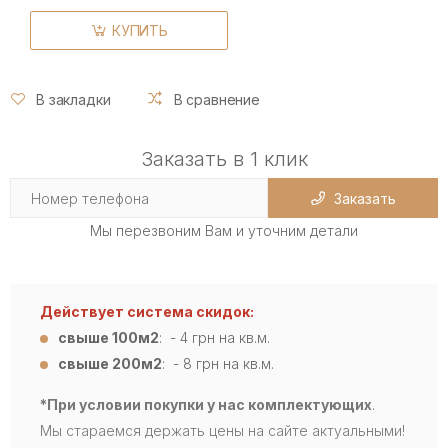
КУПИТЬ
В закладки
В сравнение
Заказать в 1 клик
Заказать
Мы перезвоним Вам и уточним детали
Действует система скидок:
свыше 100м2
: - 4
грн на кв.м.
свыше 200м2
: - 8 грн на кв.м.
*При условии покупки у нас комплектующих
.
Мы стараемся держать цены на сайте актуальными!