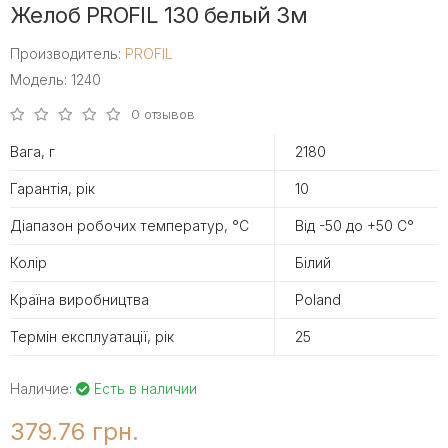
Желоб PROFIL 130 белый 3м
Производитель:
PROFIL
Модель: 1240
0 отзывов
Вага, г
2180
Гарантія, рік
10
Діапазон робочих температур, °С
Від -50 до +50 С°
Колір
Білий
Країна виробництва
Poland
Термін експлуатації, рік
25
Наличие:
Есть в наличии
379.76 грн.