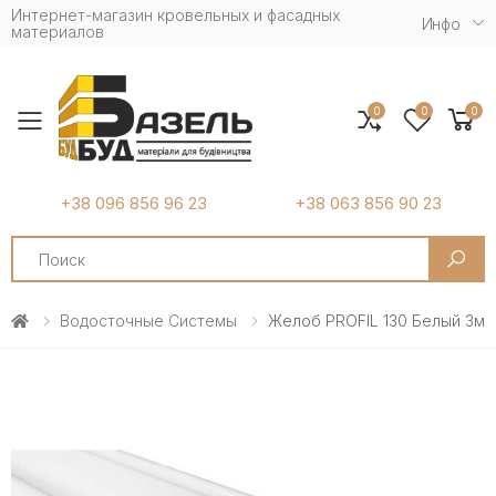
Интернет-магазин кровельных и фасадных
Инфо
материалов
0
0
0
Toggle mobile menu
+38 096 856 96 23
+38 063 856 90 23
Search
Водосточные Системы
Желоб PROFIL 130 Белый 3м