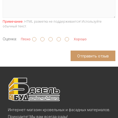
Примечание:
HTML разметка не поддерживается! Используйте
обычный текст.
Оценка:
Плохо
Хорошо
Отправить отзыв
Интернет-магазин кровельных и фасадных материалов.
Приходите! Мы вам всегда рады!