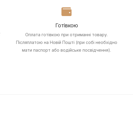
Готівкою
ї
Оплата готівкою при отриманні товару.
Післяплатою на Новій Пошті (при собі необхідно
мати паспорт або водійське посвідчення).