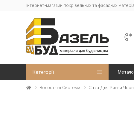
Інтернет-магазин покрівельних та фасадних матеріа
Категорії
Метало
Водостічні Системи
Сітка Для Ринви Чорн