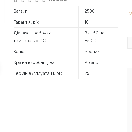
Вага, г
2500
Гарантія, рік
10
Діапазон робочих
Від -50 до
температур, °С
+50 С°
Колір
Чорний
Країна виробництва
Poland
Термін експлуатації, рік
25