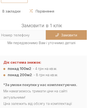
В закладки
Порівняння
Замовити в 1 клік
Замовити
Ми передзвонимо Вам і уточнимо деталі
Діє система знижок:
понад 100м2
: - 4 грн на кв.м.
понад 200м2
: - 8 грн на кв.м.
*За умови покупки у нас комплектуючих.
Ми намагаємось тримати ціни на сайті
актуальними!
Ціна залежить від обсягу та комплектації