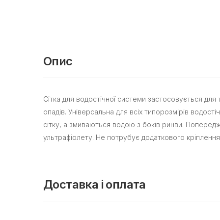
Опис
Сітка для водостічної системи застосовується для 
опадів. Універсальна для всіх типорозмірів водості
сітку, а змиваються водою з боків ринви. Попередж
ультрафіолету. Не потрубує додаткового кріплення
Доставка і оплата