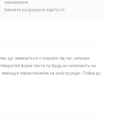
замовлення.
Замовте розрахунок вартості!
ям, що змивається з покрівлі під час сильних
апівкруглій формі листя та бруд не налипають на
м зменшує навантаження на конструкцію. Стійка до