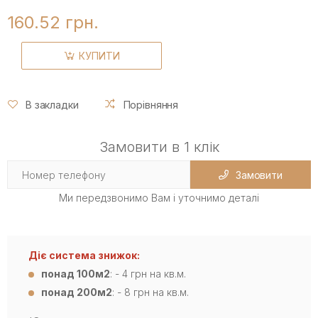
160.52 грн.
КУПИТИ
В закладки
Порівняння
Замовити в 1 клік
Замовити
Ми передзвонимо Вам і уточнимо деталі
Діє система знижок:
понад 100м2
: - 4 грн на кв.м.
понад 200м2
: - 8 грн на кв.м.