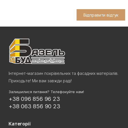
Відправити відгук
Інтернет-магазин покрівельних та фасадних матеріалів.
Приходьте! Ми вам завжди раді!
Залишилися питання? Телефонуйте нам!
+38 096 856 96 23
+38 063 856 90 23
Категорії