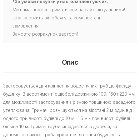
*За умови покупки у нас комплектуючих.
Ми намагаємось тримати ціни на сайті актуальними!
Ціна залежить від обсягу та комплектації
замовлення.
Замовте розрахунок вартості!
Опис
Застосовується для кріплення водостічних труб до фасаду
будинку. В асортименті є дюбелі довжиною 100, 160 і 220 мм
для можливості застосування з різною товщиною фасадного
утеплювача. Тримачі розміщуються на відстані 2 м один від
одного при висоті будівлі до 10 м і 1,5 м - при висоті будівлі
більше 10 м. Тримач труби складається з дюбеля, за
допомогою якого труба кріпиться до стіни будинку, та