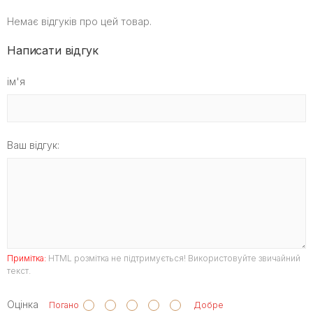
Немає відгуків про цей товар.
Написати відгук
ім'я
Ваш відгук:
Примітка:
HTML розмітка не підтримується! Використовуйте звичайний
текст.
Оцінка
Погано
Добре