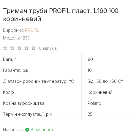
Тримач труби PROFiL пласт. L160 100
коричневий
Виробник:
PROFIL
Модель: 1233
0 відгуків
Вага, г
90
Гарантія, рік
10
Діапазон робочих температур, °С
Від -50 до +50 С°
Колір
Коричневий
Країна виробництва
Poland
Термін експлуатації, рік
25
Наявність:
В наявності