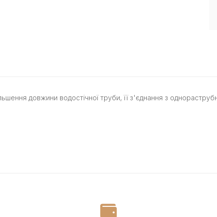
ьшення довжини водостічної труби, її з'єднання з однораструбн