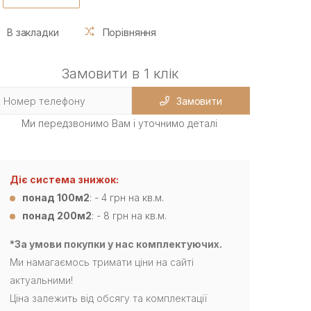
В закладки
Порівняння
Замовити в 1 клік
Замовити
Ми передзвонимо Вам і уточнимо деталі
Діє система знижок:
понад 100м2
: - 4 грн на кв.м.
понад 200м2
: - 8 грн на кв.м.
*За умови покупки у нас комплектуючих.
Ми намагаємось тримати ціни на сайті
актуальними!
Ціна залежить від обсягу та комплектації