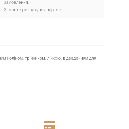
замовлення.
Замовте розрахунок вартості!
им коліном, трійником, лійкою, відведенням для