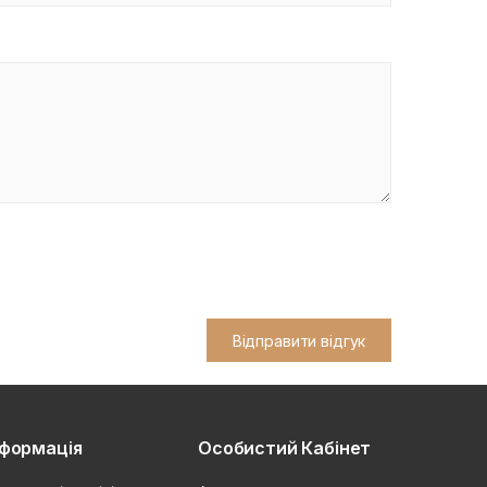
Відправити відгук
нформація
Особистий Кабінет