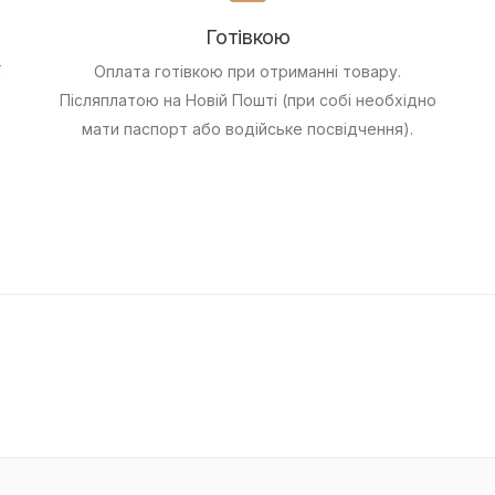
Готівкою
ї
Оплата готівкою при отриманні товару.
Післяплатою на Новій Пошті (при собі необхідно
мати паспорт або водійське посвідчення).