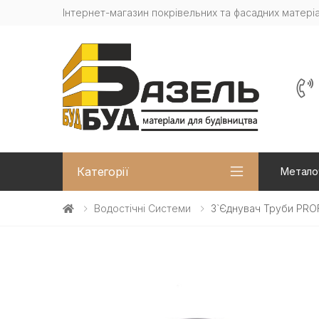
Інтернет-магазин покрівельних та фасадних матеріа
Категорії
Метало
Водостічні Системи
З`єднувач Труби PROF