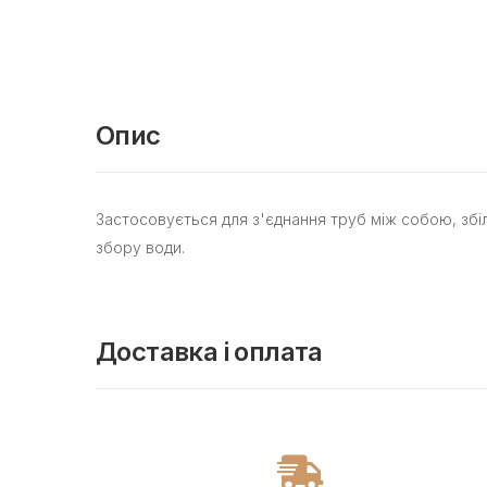
Опис
Застосовується для з'єднання труб між собою, збіл
збору води.
Доставка і оплата