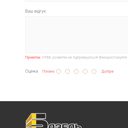
Ваш відгук:
Примітка:
HTML розмітка не підтримується! Використовуйте 
Оцінка
Погано
Добре