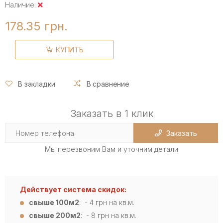
Наличие:
178.35 грн.
КУПИТЬ
В закладки
В сравнение
Заказать в 1 клик
Заказать
Мы перезвоним Вам и уточним детали
Действует система скидок:
свыше 100м2
: - 4
грн на кв.м.
свыше 200м2
: - 8 грн на кв.м.