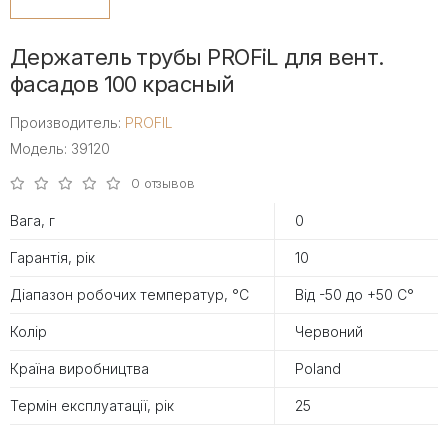
Держатель трубы PROFiL для вент.
фасадов 100 красный
Производитель:
PROFIL
Модель: 39120
0 отзывов
Вага, г
0
Гарантія, рік
10
Діапазон робочих температур, °С
Від -50 до +50 С°
Колір
Червоний
Країна виробництва
Poland
Термін експлуатації, рік
25