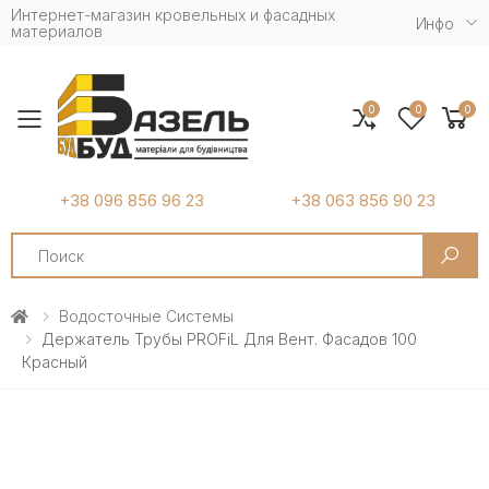
Интернет-магазин кровельных и фасадных
Инфо
материалов
0
0
0
Toggle mobile menu
+38 096 856 96 23
+38 063 856 90 23
Search
Водосточные Системы
Держатель Трубы PROFiL Для Вент. Фасадов 100
Красный