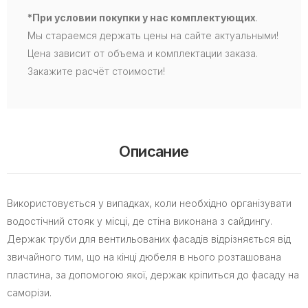
*При условии покупки у нас комплектующих
.
Мы стараемся держать цены на сайте актуальными!
Цена зависит от объема и комплектации заказа.
Закажите расчёт стоимости!
Описание
Використовується у випадках, коли необхідно організувати
водостічний стояк у місці, де стіна виконана з сайдингу.
Держак труби для вентильованих фасадів відрізняється від
звичайного тим, що на кінці дюбеля в нього розташована
пластина, за допомогою якої, держак кріпиться до фасаду на
саморізи.