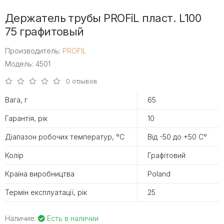
Держатель трубы PROFiL пласт. L100
75 графитовый
Производитель:
PROFIL
Модель: 4501
0 отзывов
Вага, г
65
Гарантія, рік
10
Діапазон робочих температур, °С
Від -50 до +50 С°
Колір
Графітовий
Країна виробництва
Poland
Термін експлуатації, рік
25
Наличие:
Есть в наличии