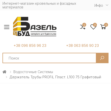
Интернет-магазин кровельных и фасадных
Инфо
материалов
0
0
0
Toggle mobile menu
+38 096 856 96 23
+38 063 856 90 23
Search
Водосточные Системы
Держатель Трубы PROFiL Пласт. L100 75 Графитовый