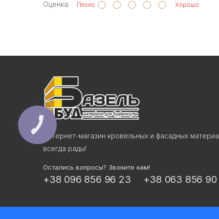
Оценка:
Плохо
Хорошо
КНОПКА
СВЯЗИ
Интернет-магазин кровельных и фасадных материа
всегда рады!
Остались вопросы? Звоните нам!
+38 096 856 96 23
+38 063 856 90