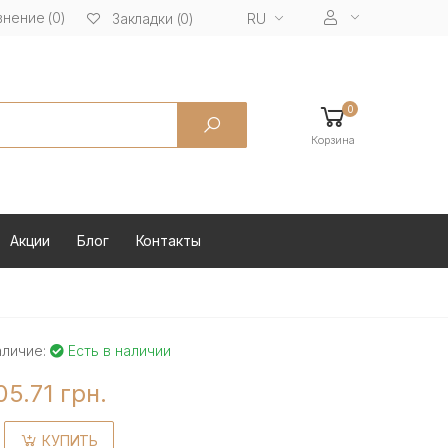
нение (0)
RU
Закладки (0)
0
Корзина
Акции
Блог
Контакты
аличие:
Есть в наличии
05.71 грн.
КУПИТЬ