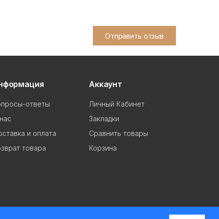
Отправить отзыв
нформация
Аккаунт
опросы-ответы
Личный Кабинет
нас
Закладки
ставка и оплата
Сравнить товары
зврат товара
Корзина