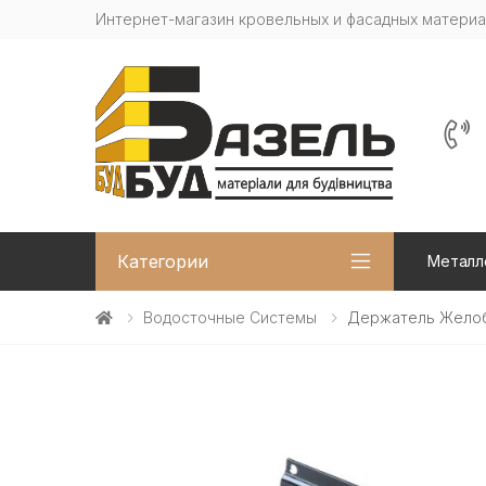
Интернет-магазин кровельных и фасадных матери
Категории
Металл
Водосточные Системы
Держатель Желоба