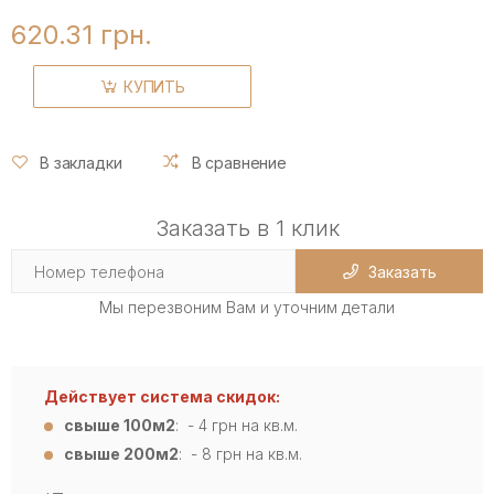
620.31 грн.
КУПИТЬ
В закладки
В сравнение
Заказать в 1 клик
Заказать
Мы перезвоним Вам и уточним детали
Действует система скидок:
свыше 100м2
: - 4
грн на кв.м.
свыше 200м2
: - 8 грн на кв.м.