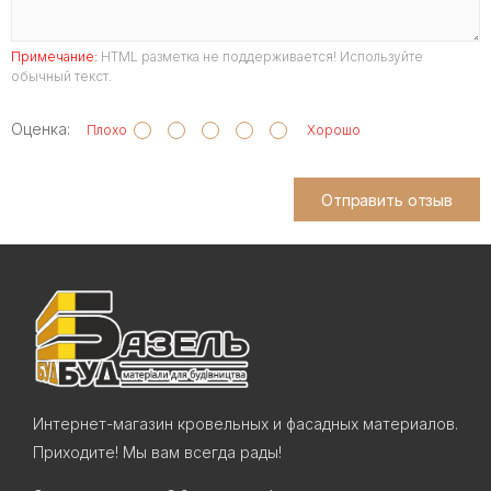
Примечание:
HTML разметка не поддерживается! Используйте
обычный текст.
Оценка:
Плохо
Хорошо
Отправить отзыв
Интернет-магазин кровельных и фасадных материалов.
Приходите! Мы вам всегда рады!