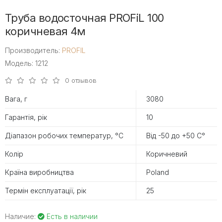
Труба водосточная PROFiL 100
коричневая 4м
Производитель:
PROFIL
Модель: 1212
0 отзывов
Вага, г
3080
Гарантія, рік
10
Діапазон робочих температур, °С
Від -50 до +50 С°
Колір
Коричневий
Країна виробництва
Poland
Термін експлуатації, рік
25
Наличие:
Есть в наличии