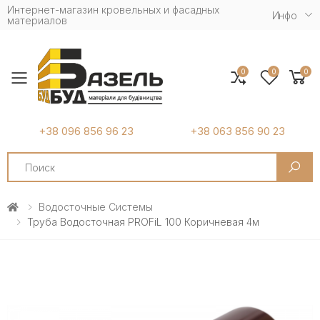
Интернет-магазин кровельных и фасадных
Инфо
материалов
0
0
0
Toggle mobile menu
+38 096 856 96 23
+38 063 856 90 23
Search
Водосточные Системы
Труба Водосточная PROFiL 100 Коричневая 4м