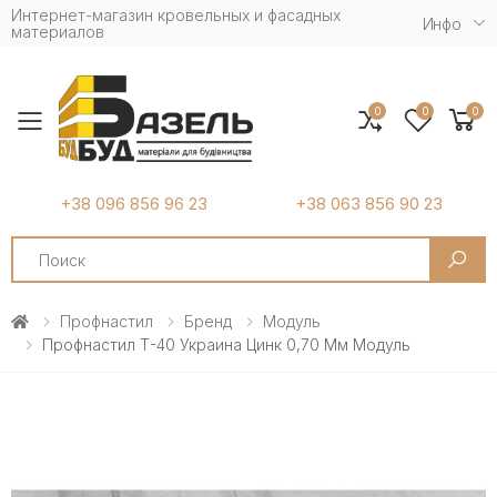
Интернет-магазин кровельных и фасадных
Инфо
материалов
0
0
0
Toggle mobile menu
+38 096 856 96 23
+38 063 856 90 23
Search
Профнастил
Бренд
Модуль
Профнастил Т-40 Украина Цинк 0,70 Мм Модуль