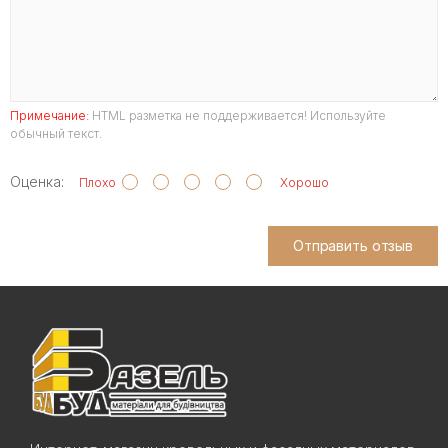
Примечание:
HTML разметка не поддерживается! Используйте
обычный текст.
Оценка:
Плохо
Хорошо
Отправить отзыв