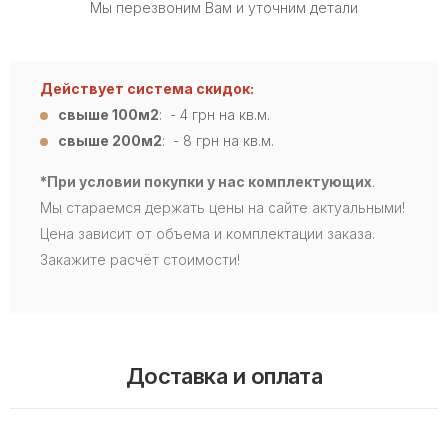
Мы перезвоним Вам и уточним детали
Действует система скидок:
свыше 100м2
: - 4
грн на кв.м.
свыше 200м2
: - 8 грн на кв.м.
*При условии покупки у нас комплектующих
.
Мы стараемся держать цены на сайте актуальными!
Цена зависит от объема и комплектации заказа.
Закажите расчёт стоимости!
Доставка и оплата