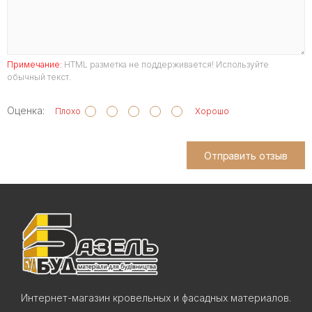
Примечание:
HTML разметка не поддерживается! Используйте
обычный текст.
Оценка:
Плохо
Хорошо
Отправить отзыв
Интернет-магазин кровельных и фасадных материалов.