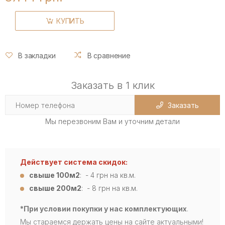
КУПИТЬ
В закладки
В сравнение
Заказать в 1 клик
Заказать
Мы перезвоним Вам и уточним детали
Действует система скидок:
свыше 100м2
: - 4
грн на кв.м.
свыше 200м2
: - 8 грн на кв.м.
*При условии покупки у нас комплектующих
.
Мы стараемся держать цены на сайте актуальными!