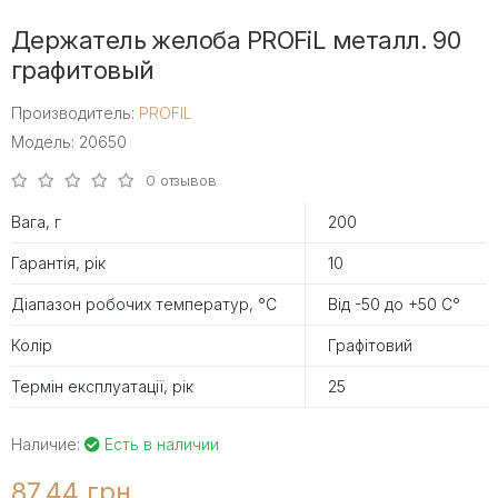
Держатель желоба PROFiL металл. 90
графитовый
Производитель:
PROFIL
Модель: 20650
0 отзывов
Вага, г
200
Гарантія, рік
10
Діапазон робочих температур, °С
Від -50 до +50 С°
Колір
Графітовий
Термін експлуатації, рік
25
Наличие:
Есть в наличии
87.44 грн.