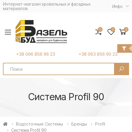
Интернет-магазин кровельных и фасадных
Инфо
материалов
0
0
0
Toggle mobile menu
+38 096 856 96 23
+38 063 856 90 23
Search
Система Profil 90
Водосточные Системы
Бренды
Profil
Система Profil 90